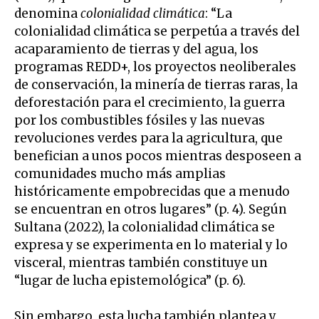
denomina
colonialidad climática
: “La
colonialidad climática se perpetúa a través del
acaparamiento de tierras y del agua, los
programas REDD+, los proyectos neoliberales
de conservación, la minería de tierras raras, la
deforestación para el crecimiento, la guerra
por los combustibles fósiles y las nuevas
revoluciones verdes para la agricultura, que
benefician a unos pocos mientras desposeen a
comunidades mucho más amplias
históricamente empobrecidas que a menudo
se encuentran en otros lugares” (p. 4). Según
Sultana (2022), la colonialidad climática se
expresa y se experimenta en lo material y lo
visceral, mientras también constituye un
“lugar de lucha epistemológica” (p. 6).
Sin embargo, esta lucha también plantea y