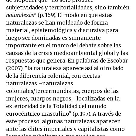
de biopoder que “no sólo produce
subjetividades y territorialidades, sino también
naturalezas
” (p. 169). El modo en que estas
naturalezas se han moldeado de forma
material, epistemológica y discursiva para
luego ser dominadas es sumamente
importante en el marco del debate sobre las
causas de la crisis medioambiental global y las
respuestas que genera. En palabras de Escobar
(2007), “la naturaleza aparece así al otro lado
de la diferencia colonial, con ciertas
naturalezas –naturalezas
coloniales/tercermundistas, cuerpos de las
mujeres, cuerpos negros– localizadas en la
exterioridad de la Totalidad del mundo
eurocéntrico masculino” (p. 197). A través de
este proceso, algunas naturalezas aparecen
ante las élites imperiales y capitalistas como